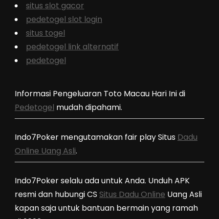
situs slot gacor
pedetogel slot login
situs togel
pedetogel link alternatif
pedetogel
Informasi Pengeluaran Toto Macau Hari Ini di
Pedetogel
mudah dipahami.
Indo7Poker mengutamakan fair play Situs
Dadu
Online Uang Asli
.
Indo7Poker selalu ada untuk Anda. Unduh APK
resmi dan hubungi CS
Situs Dadu Online
Uang Asli
kapan saja untuk bantuan bermain yang ramah