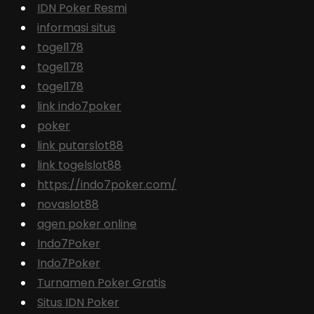
IDN Poker Resmi
informasi situs
togel178
togel178
togel178
link indo7poker
poker
link putarslot88
link togelslot88
https://indo7poker.com/
novaslot88
agen poker online
Indo7Poker
Indo7Poker
Turnamen Poker Gratis
Situs IDN Poker