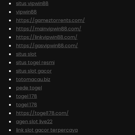
situs vipwin88
vipwin88
https://gameztorrents.com/
https://mainvipwin88.com/
https://linkvipwin88.com/
https://gasvipwin88.com/
situs slot
situs togel resmi
situs slot gacor
totomacau.biz
pede togel
togel 178
togel 178
https://togel178.com/
agen slot live22
link slot gacor terpercaya