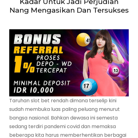
Kadar Untuk Jadi Perjudian
Nang Mengasikan Dan Tersukses
Taruhan slot bet rendah dimana terselip kini
sudah membuka luas paling peluang menurut
bangsa nasional. Bahkan dewasa ini semesta
sedang terdiri pandemi covid dan memaksa
beberapa kita harus memberhentikan berbagai