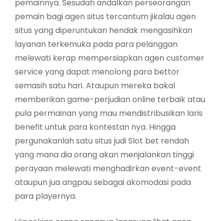
pemainnya. Sesudah andalkan perseorangan
pemain bagi agen situs tercantum jikalau agen
situs yang diperuntukan hendak mengasihkan
layanan terkemuka pada para pelanggan
melewati kerap mempersiapkan agen customer
service yang dapat menolong para bettor
semasih satu hari. Ataupun mereka bakal
memberikan game-perjudian online terbaik atau
pula permainan yang mau mendistribusikan laris
benefit untuk para kontestan nya. Hingga
pergunakanlah satu situs judi Slot bet rendah
yang mana dia orang akan menjalankan tinggi
perayaan melewati menghadirkan event-event
ataupun jua angpau sebagai akomodasi pada
para playernya.