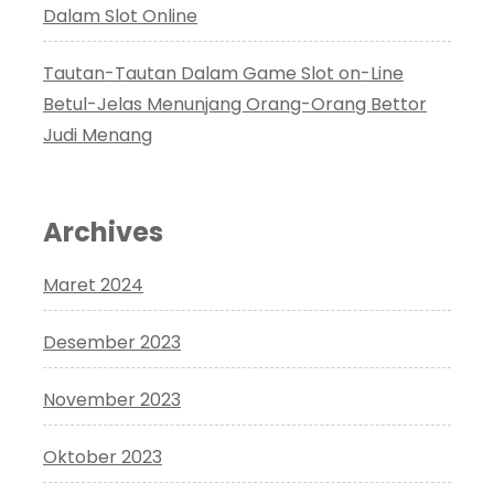
Dalam Slot Online
Tautan-Tautan Dalam Game Slot on-Line
Betul-Jelas Menunjang Orang-Orang Bettor
Judi Menang
Archives
Maret 2024
Desember 2023
November 2023
Oktober 2023