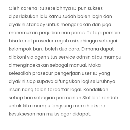
Oleh Karena Itu setelahnya ID pun sukses
diperlakukan lalu kamu sudah boleh login dan
diyakini standby untuk mengerjakan dan juga
menemukan perjudian nan persis. Tetapi pemain
bisa kenal prosedur registrasi sehingga sebagai
kelompok baru boleh dua cara. Dimana dapat
dilakoni via agen situs service admin atau mampu
dimengindekskan sebagai manual. Maka
selesailah prosedur pengerjaan user ID yang
diyakini siap supaya difungsikan lagi seluruhnya
insan nang telah terdaftar legal. Kendalikan
setiap hari sebagian permainan Slot bet rendah
untuk kita mampu langsung meraih ekstra
kesuksesan nan mulus agar didapat.