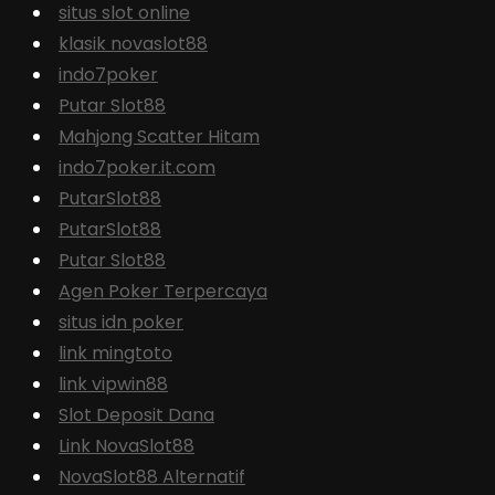
situs slot online
klasik novaslot88
indo7poker
Putar Slot88
Mahjong Scatter Hitam
indo7poker.it.com
PutarSlot88
PutarSlot88
Putar Slot88
Agen Poker Terpercaya
situs idn poker
link mingtoto
link vipwin88
Slot Deposit Dana
Link NovaSlot88
NovaSlot88 Alternatif