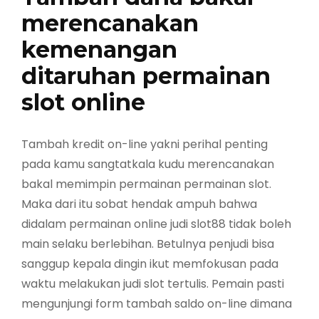
merencanakan
kemenangan
ditaruhan permainan
slot online
Tambah kredit on-line yakni perihal penting
pada kamu sangtatkala kudu merencanakan
bakal memimpin permainan permainan slot.
Maka dari itu sobat hendak ampuh bahwa
didalam permainan online judi slot88 tidak boleh
main selaku berlebihan. Betulnya penjudi bisa
sanggup kepala dingin ikut memfokusan pada
waktu melakukan judi slot tertulis. Pemain pasti
mengunjungi form tambah saldo on-line dimana