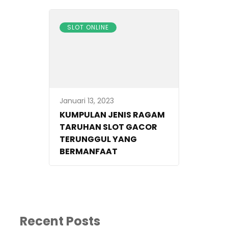
SLOT ONLINE
Januari 13, 2023
KUMPULAN JENIS RAGAM
TARUHAN SLOT GACOR
TERUNGGUL YANG
BERMANFAAT
Recent Posts