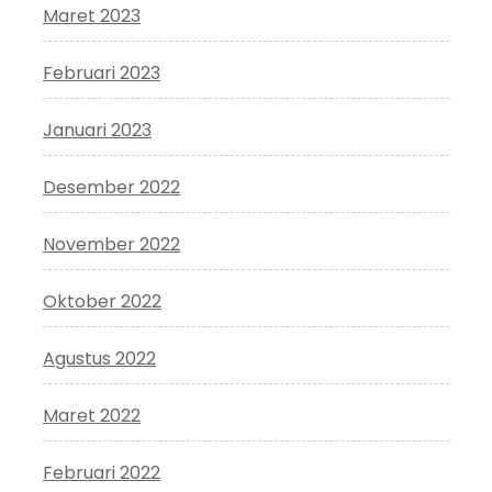
Maret 2023
Februari 2023
Januari 2023
Desember 2022
November 2022
Oktober 2022
Agustus 2022
Maret 2022
Februari 2022