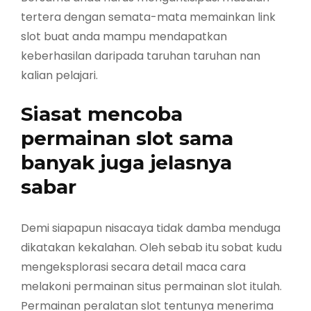
tertera dengan semata-mata memainkan link
slot buat anda mampu mendapatkan
keberhasilan daripada taruhan taruhan nan
kalian pelajari.
Siasat mencoba
permainan slot sama
banyak juga jelasnya
sabar
Demi siapapun nisacaya tidak damba menduga
dikatakan kekalahan. Oleh sebab itu sobat kudu
mengeksplorasi secara detail maca cara
melakoni permainan situs permainan slot itulah.
Permainan peralatan slot tentunya menerima