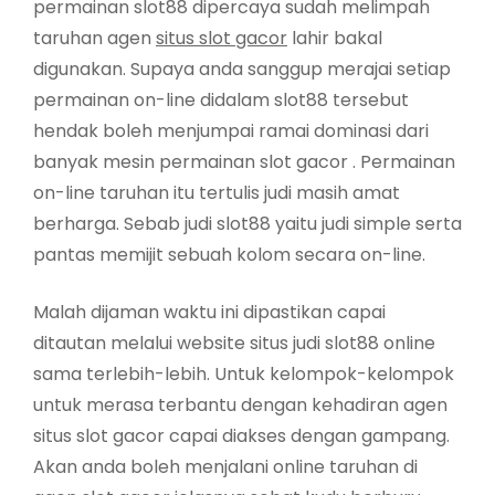
permainan slot88 dipercaya sudah melimpah
taruhan agen
situs slot gacor
lahir bakal
digunakan. Supaya anda sanggup merajai setiap
permainan on-line didalam slot88 tersebut
hendak boleh menjumpai ramai dominasi dari
banyak mesin permainan slot gacor . Permainan
on-line taruhan itu tertulis judi masih amat
berharga. Sebab judi slot88 yaitu judi simple serta
pantas memijit sebuah kolom secara on-line.
Malah dijaman waktu ini dipastikan capai
ditautan melalui website situs judi slot88 online
sama terlebih-lebih. Untuk kelompok-kelompok
untuk merasa terbantu dengan kehadiran agen
situs slot gacor capai diakses dengan gampang.
Akan anda boleh menjalani online taruhan di