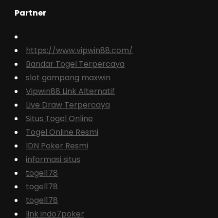
Partner
https://www.vipwin88.com/
Bandar Togel Terpercaya
slot gampang maxwin
Vipwin88 Link Alternatif
Live Draw Terpercaya
Situs Togel Online
Togel Online Resmi
IDN Poker Resmi
informasi situs
togel178
togel178
togel178
link indo7poker