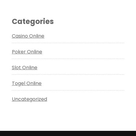
Categories
Casino Online
Poker Online
Slot Online
Togel Online
Uncategorized