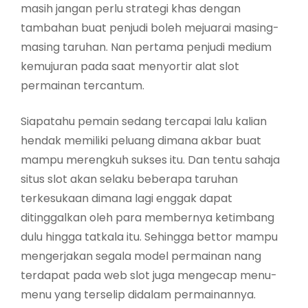
masih jangan perlu strategi khas dengan
tambahan buat penjudi boleh mejuarai masing-
masing taruhan. Nan pertama penjudi medium
kemujuran pada saat menyortir alat slot
permainan tercantum.
Siapatahu pemain sedang tercapai lalu kalian
hendak memiliki peluang dimana akbar buat
mampu merengkuh sukses itu. Dan tentu sahaja
situs slot akan selaku beberapa taruhan
terkesukaan dimana lagi enggak dapat
ditinggalkan oleh para membernya ketimbang
dulu hingga tatkala itu. Sehingga bettor mampu
mengerjakan segala model permainan nang
terdapat pada web slot juga mengecap menu-
menu yang terselip didalam permainannya.