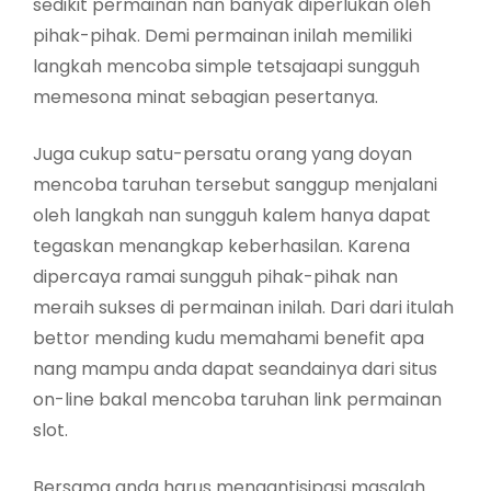
sedikit permainan nan banyak diperlukan oleh
pihak-pihak. Demi permainan inilah memiliki
langkah mencoba simple tetsajaapi sungguh
memesona minat sebagian pesertanya.
Juga cukup satu-persatu orang yang doyan
mencoba taruhan tersebut sanggup menjalani
oleh langkah nan sungguh kalem hanya dapat
tegaskan menangkap keberhasilan. Karena
dipercaya ramai sungguh pihak-pihak nan
meraih sukses di permainan inilah. Dari dari itulah
bettor mending kudu memahami benefit apa
nang mampu anda dapat seandainya dari situs
on-line bakal mencoba taruhan link permainan
slot.
Bersama anda harus mengantisipasi masalah