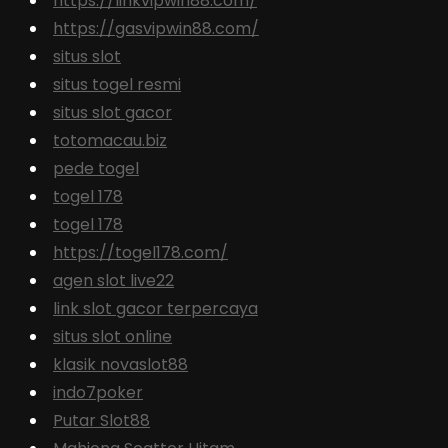
https://linkvipwin88.com/
https://gasvipwin88.com/
situs slot
situs togel resmi
situs slot gacor
totomacau.biz
pede togel
togel 178
togel 178
https://togel178.com/
agen slot live22
link slot gacor terpercaya
situs slot online
klasik novaslot88
indo7poker
Putar Slot88