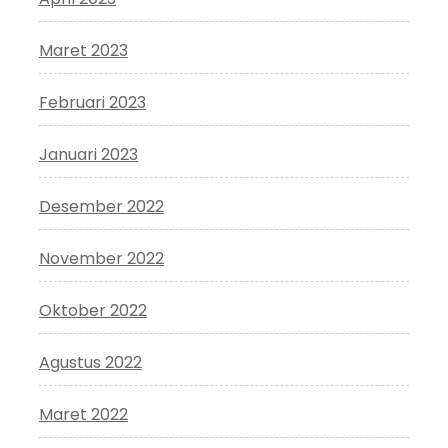
Maret 2023
Februari 2023
Januari 2023
Desember 2022
November 2022
Oktober 2022
Agustus 2022
Maret 2022