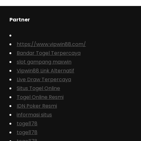
Partner
https://www.vipwin88.com/
Bandar Togel Terpercaya
slot gampang maxwin
Vipwin88 Link Alternatif
Live Draw Terpercaya
Situs Togel Online
Togel Online Resmi
IDN Poker Resmi
informasi situs
togel178
togel178