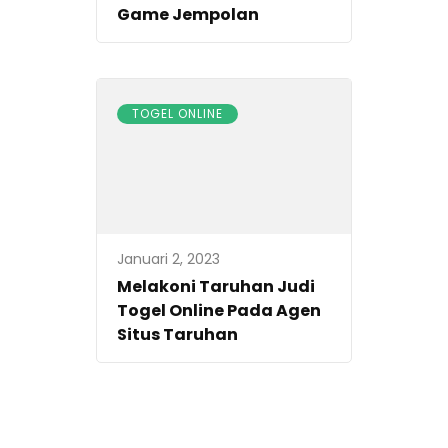
Game Jempolan
TOGEL ONLINE
Januari 2, 2023
Melakoni Taruhan Judi
Togel Online Pada Agen
Situs Taruhan