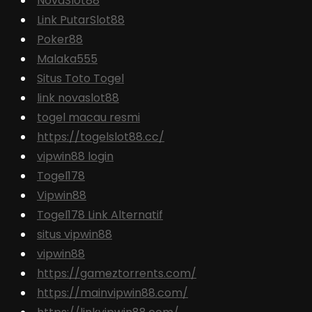
NovaSlot88
Link PutarSlot88
Poker88
Malaka555
Situs Toto Togel
link novaslot88
togel macau resmi
https://togelslot88.cc/
vipwin88 login
Togel178
Vipwin88
Togel178 Link Alternatif
situs vipwin88
vipwin88
https://gameztorrents.com/
https://mainvipwin88.com/