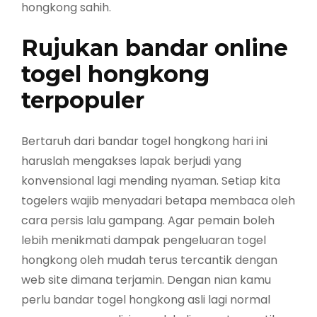
hongkong sahih.
Rujukan bandar online
togel hongkong
terpopuler
Bertaruh dari bandar togel hongkong hari ini
haruslah mengakses lapak berjudi yang
konvensional lagi mending nyaman. Setiap kita
togelers wajib menyadari betapa membaca oleh
cara persis lalu gampang. Agar pemain boleh
lebih menikmati dampak pengeluaran togel
hongkong oleh mudah terus tercantik dengan
web site dimana terjamin. Dengan nian kamu
perlu bandar togel hongkong asli lagi normal