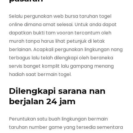
Selalu pergunakan web bursa taruhan togel
online dimana amat selesai. Untuk anda dapat
dapatkan bukti tam vooran tercantum oleh
murah tanpa harus lihat petunjuk di letak
berlainan. Acapkali pergunakan lingkungan nang
terbagus lalu telah dilengkapi oleh beraneka
servis banget komplit lalu gampang menang
hadiah saat bermain togel.
Dilengkapi sarana nan
berjalan 24 jam
Peruntukan satu buah lingkungan bermain
taruhan number game yang tersedia sementara