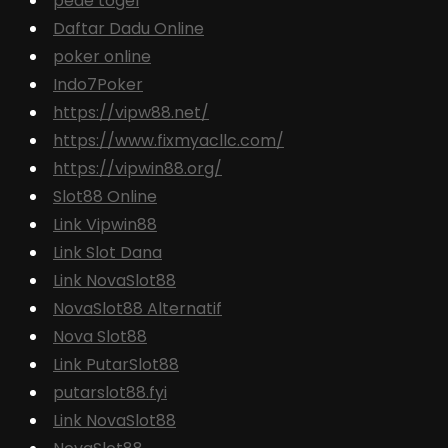
pede togel
Daftar Dadu Online
poker online
Indo7Poker
https://vipw88.net/
https://www.fixmyacllc.com/
https://vipwin88.org/
Slot88 Online
Link Vipwin88
Link Slot Dana
Link NovaSlot88
NovaSlot88 Alternatif
Nova Slot88
Link PutarSlot88
putarslot88.fyi
Link NovaSlot88